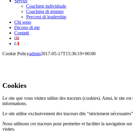
Servizi
Coaching individuale
Coaching di gruppo
Percorsi di leadership
Chi sono
Dicono di me
Contatti
Cookie Policy
admin
2017-05-17T15:36:19+00:00
Cookies
Le site que vous visitez utilise des traceurs (cookies). Ainsi, le site
informations.
Le site utilise exclusivement des traceurs dits “strictement nécessaires
Nous utilisons ces traceurs pour permettre et faciliter la navigation s
visites.