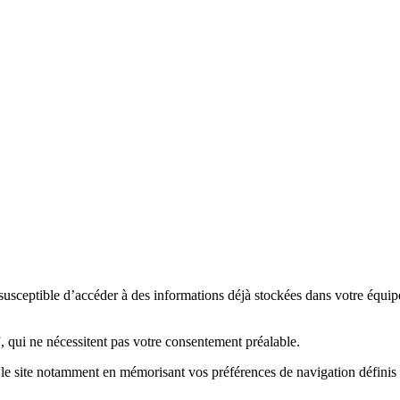
 est susceptible d’accéder à des informations déjà stockées dans votre éq
”, qui ne nécessitent pas votre consentement préalable.
ur le site notamment en mémorisant vos préférences de navigation définis 